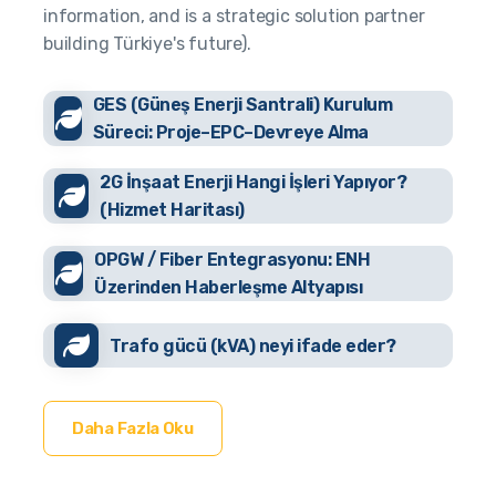
information, and is a strategic solution partner
building Türkiye's future).
GES (Güneş Enerji Santrali) Kurulum
Süreci: Proje–EPC–Devreye Alma
2G İnşaat Enerji Hangi İşleri Yapıyor?
(Hizmet Haritası)
OPGW / Fiber Entegrasyonu: ENH
Üzerinden Haberleşme Altyapısı
Trafo gücü (kVA) neyi ifade eder?
Daha Fazla Oku