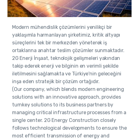
Modern mühendislik çözümlerini yenilikçi bir
yaklaşımla harmanlayan şirketimiz, kritik altyapı
süreçlerini tek bir merkezden yöneterek iş
ortaklarına anahtar teslim çözümler sunmaktadır.
2G Enerji İnşaat, teknolojik gelişmeleri yakından
takip ederek enerji ve bilginin en verimli şekilde
iletilmesini sağlamakta ve Türkiye'nin geleceğini
inşa eden stratejik bir çözüm ortağıdır.
(Our company, which blends modern engineering
solutions with an innovative approach, provides
turnkey solutions to its business partners by
managing critical infrastructure processes from a
single center. 2G Energy Construction closely
follows technological developments to ensure the
most efficient transmission of energy and