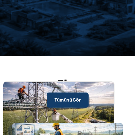
HIZMETLER
Blog
Tümünü Gör