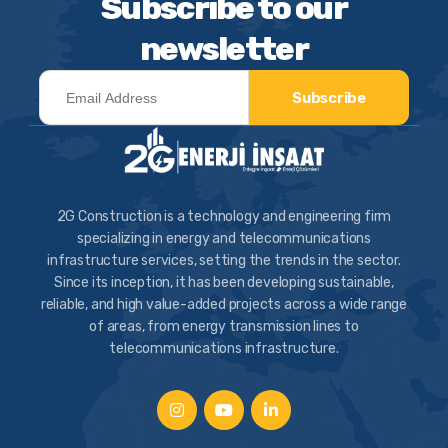
Subscribe to our
newsletter
Subscribe
2G Construction is a technology and engineering firm
specializing in energy and telecommunications
infrastructure services, setting the trends in the sector.
Since its inception, it has been developing sustainable,
reliable, and high value-added projects across a wide range
of areas, from energy transmission lines to
telecommunications infrastructure.