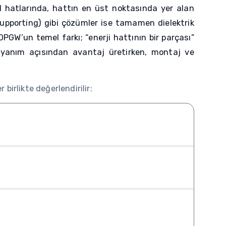
il hatlarında, hattın en üst noktasında yer alan
f-Supporting) gibi çözümler ise tamamen dielektrik
 OPGW’un temel farkı; “enerji hattının bir parçası”
dayanım açısından avantaj üretirken, montaj ve
irlikte değerlendirilir: