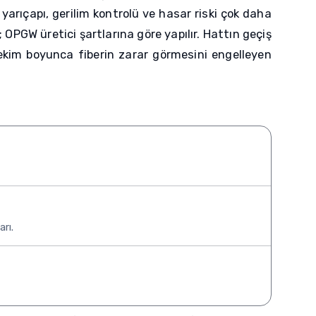
yarıçapı, gerilim kontrolü ve hasar riski çok daha
OPGW üretici şartlarına göre yapılır. Hattın geçiş
e çekim boyunca fiberin zarar görmesini engelleyen
rı.