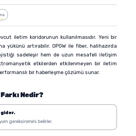
lma
ut iletim koridorunun kullanılmasıdır. Yeni bir
 yükünü artırabilir. OPGW ile fiber, halihazırda
ojistiği sadeleşir hem de uzun mesafeli iletişim
ektromanyetik etkilerden etkilenmeyen bir iletim
 performanslı bir haberleşme çözümü sunar.
 Farkı Nedir?
 gider.
um gereksinimini belirler.