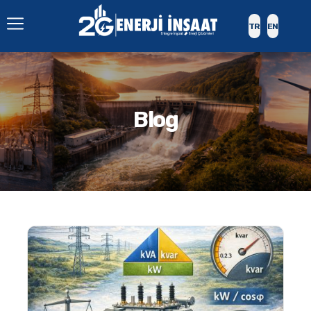
TR
EN
Blog