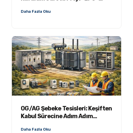
Devreye Alma
Daha Fazla Oku
OG/AG Şebeke Tesisleri: Keşiften
Kabul Sürecine Adım Adım
Rehber
Daha Fazla Oku