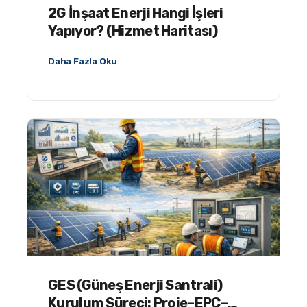
2G İnşaat Enerji Hangi İşleri
Yapıyor? (Hizmet Haritası)
Daha Fazla Oku
GES (Güneş Enerji Santrali)
Kurulum Süreci: Proje–EPC–