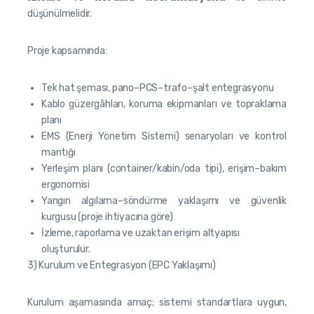
düşünülmelidir.
Proje kapsamında:
Tek hat şeması, pano–PCS–trafo–şalt entegrasyonu
Kablo güzergâhları, koruma ekipmanları ve topraklama
planı
EMS (Enerji Yönetim Sistemi) senaryoları ve kontrol
mantığı
Yerleşim planı (container/kabin/oda tipi), erişim–bakım
ergonomisi
Yangın algılama–söndürme yaklaşımı ve güvenlik
kurgusu (proje ihtiyacına göre)
İzleme, raporlama ve uzaktan erişim altyapısı
oluşturulur.
3) Kurulum ve Entegrasyon (EPC Yaklaşımı)
Kurulum aşamasında amaç; sistemi standartlara uygun,