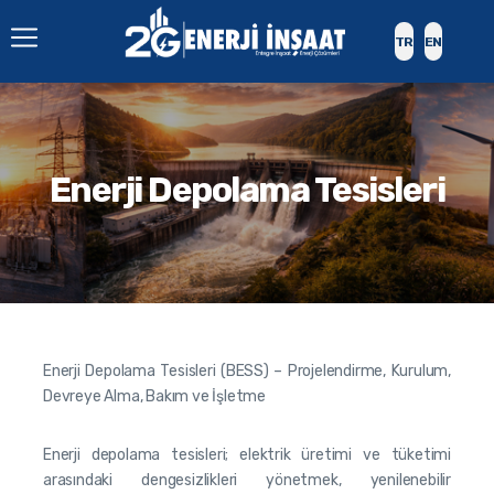
TR
EN
Enerji Depolama Tesisleri
Enerji Depolama Tesisleri (BESS) – Projelendirme, Kurulum,
Devreye Alma, Bakım ve İşletme
Enerji depolama tesisleri; elektrik üretimi ve tüketimi
arasındaki dengesizlikleri yönetmek, yenilenebilir