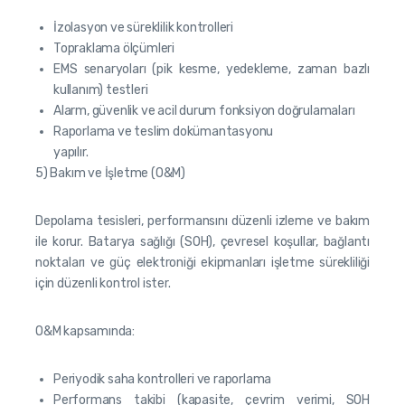
İzolasyon ve süreklilik kontrolleri
Topraklama ölçümleri
EMS senaryoları (pik kesme, yedekleme, zaman bazlı
kullanım) testleri
Alarm, güvenlik ve acil durum fonksiyon doğrulamaları
Raporlama ve teslim dokümantasyonu
yapılır.
5) Bakım ve İşletme (O&M)
Depolama tesisleri, performansını düzenli izleme ve bakım
ile korur. Batarya sağlığı (SOH), çevresel koşullar, bağlantı
noktaları ve güç elektroniği ekipmanları işletme sürekliliği
için düzenli kontrol ister.
O&M kapsamında:
Periyodik saha kontrolleri ve raporlama
Performans takibi (kapasite, çevrim verimi, SOH