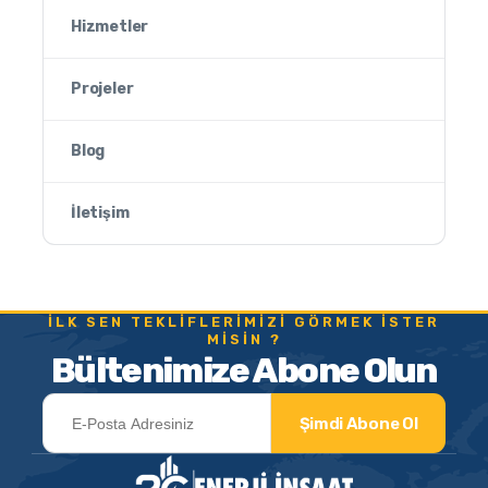
Hizmetler
Projeler
Blog
İletişim
İLK SEN TEKLIFLERIMIZI GÖRMEK ISTER
MISIN ?
Bültenimize Abone Olun
Şimdi Abone Ol